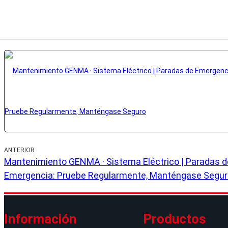
ANTERIOR
Mantenimiento GENMA · Sistema Eléctrico | Paradas d
Emergencia: Pruebe Regularmente, Manténgase Segu
Información
Productos