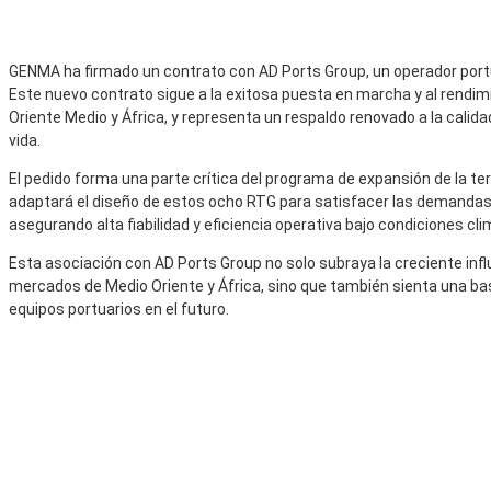
GENMA ha firmado un contrato con AD Ports Group, un operador portua
Este nuevo contrato sigue a la exitosa puesta en marcha y al rendi
Oriente Medio y África, y representa un respaldo renovado a la calidad
vida.
El pedido forma una parte crítica del programa de expansión de la t
adaptará el diseño de estos ocho RTG para satisfacer las demandas e
asegurando alta fiabilidad y eficiencia operativa bajo condiciones c
Esta asociación con AD Ports Group no solo subraya la creciente in
mercados de Medio Oriente y África, sino que también sienta una ba
equipos portuarios en el futuro.