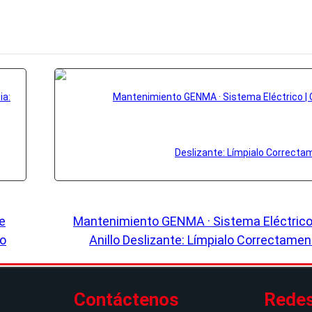
e
Mantenimiento GENMA · Sistema Eléctrico 
ro
Anillo Deslizante: Límpialo Correctamen
Contáctenos
Redes