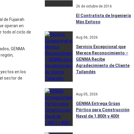
26 de octubre de 2016
El Contratista de Ingeniería
 de Fujairah.
Más Exitoso
que operan en
 todo el ciclo de
Aug 06, 2026
Servicio Excepcional que
esados, GENMA
Merece Reconocimiento –
región,
GENMA Recibe
Agradecimiento de Cliente
oyectos en los
Tailandés
el sector de
Aug 05, 2026
GENMA Entrega Grúas
Pórtico para Construcción
Naval de 1,800t y 400t