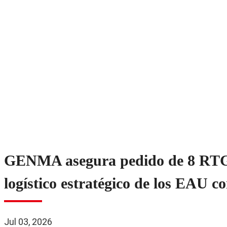
Hogar
>
Blog
>
Sobre Nosotros
>
Centro de Medios
>
Centro
GENMA asegura pedido de 8 RTG 
logístico estratégico de los EAU 
Jul 03, 2026