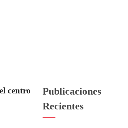
nciando el centro logístico estratégico de los EAU con calidad
l centro
Publicaciones
Recientes