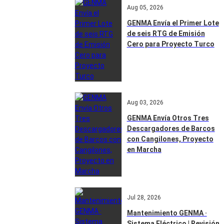
Aug 05, 2026
GENMA Envía el Primer Lote
de seis RTG de Emisión
Cero para Proyecto Turco
Aug 03, 2026
GENMA Envía Otros Tres
Descargadores de Barcos
con Cangilones, Proyecto
en Marcha
Jul 28, 2026
Mantenimiento GENMA ·
Sistema Eléctrico | Revisión