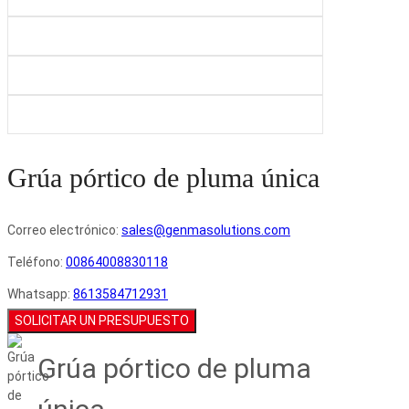
Grúa pórtico de pluma única
Correo electrónico:
sales@genmasolutions.com
Teléfono:
00864008830118
Whatsapp:
8613584712931
SOLICITAR UN PRESUPUESTO
Grúa pórtico de pluma