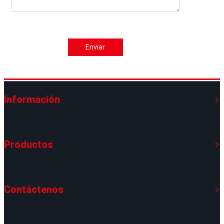
Enviar
Información
Productos
Contáctenos