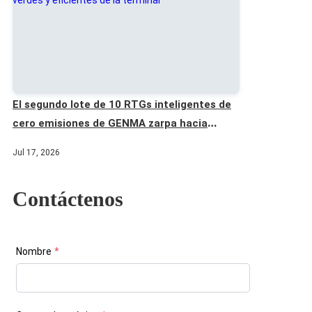
El segundo lote de 10 RTGs inteligentes de
cero emisiones de GENMA zarpa hacia
Marruecos, inyectando un nuevo impulso a
Jul 17, 2026
las operaciones verdes y eficientes de la
terminal
Contáctenos
Nombre
*