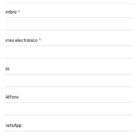
Nombre
*
Correo electrónico
*
País
Teléfono
WhatsApp