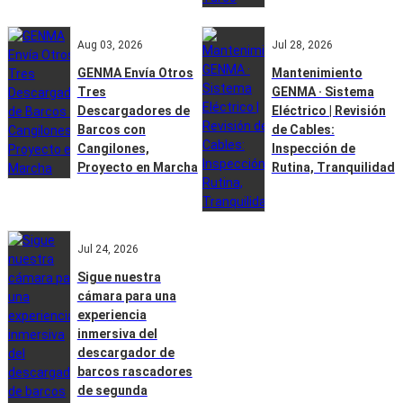
Aug 03, 2026
Jul 28, 2026
GENMA Envía Otros
Mantenimiento
Tres
GENMA · Sistema
Descargadores de
Eléctrico | Revisión
Barcos con
de Cables:
Cangilones,
Inspección de
Proyecto en Marcha
Rutina, Tranquilidad
Jul 24, 2026
Sigue nuestra
cámara para una
experiencia
inmersiva del
descargador de
barcos rascadores
de segunda