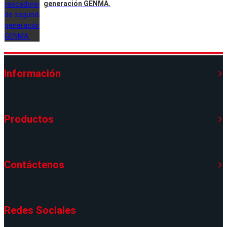
generación GENMA.
Información
Productos
Contáctenos
Redes Sociales