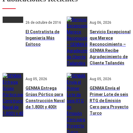
26 de octubre de 2016
Aug 06, 2026
El Contratista de
Servicio Excepcional
Ingeniería Más
que Merece
Exitoso
Reconocimiento –
GENMA Recibe
Agradecimiento de
Cliente Tailandés
Aug 05, 2026
Aug 05, 2026
GENMA Entrega
GENMA Envía el
Grúas Pórtico para
Primer Lote de seis
Construcción Naval
RTG de Emisión
de 1,800t y 400t
Cero para Proyecto
Turco